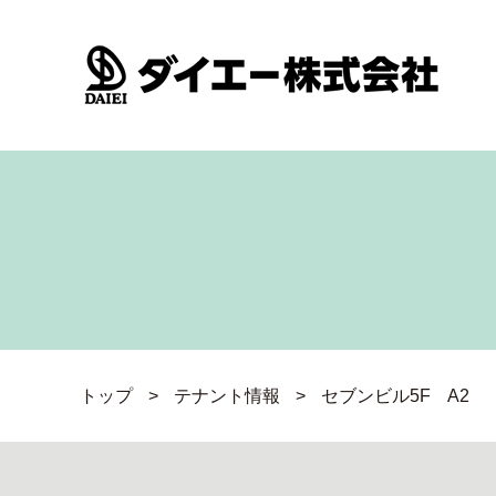
トップ
>
テナント情報
>
セブンビル5F A2