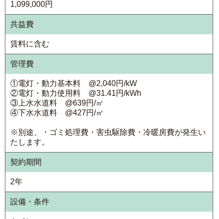
1,099,000円
共益費
賃料に含む
管理費
①電灯・動力基本料 @2,040円/kW
②電灯・動力使用料 @31.41円/kWh
③上水水道料 @639円/㎥
④下水水道料 @427円/㎥
※別途、・ゴミ処理費・害虫駆除費・冷暖房費が発生い
たします。
契約期間
2年
設備・条件