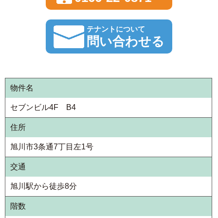
テナントについて
問い合わせる
物件名
セブンビル4F B4
住所
旭川市3条通7丁目左1号
交通
旭川駅から徒歩8分
階数