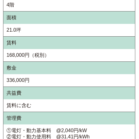
4階
面積
21.0坪
賃料
168,000円（税別）
敷金
336,000円
共益費
賃料に含む
管理費
①電灯・動力基本料 @2,040円/kW
②電灯・動力使用料 @31.41円/kWh