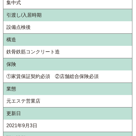
集中式
引渡し/入居時期
設備点検後
構造
鉄骨鉄筋コンクリート造
保険
①家賃保証契約必須 ②店舗総合保険必須
業態
元エステ営業店
更新日
2021年9月3日