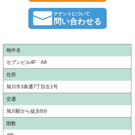
テナントについて
問い合わせる
物件名
セブンビル4F A8
住所
旭川市3条通7丁目左1号
交通
旭川駅から徒歩8分
階数