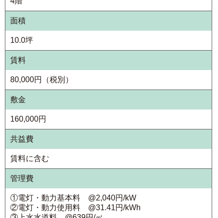
4階
面積
10.0坪
賃料
80,000円（税別）
敷金
160,000円
共益費
賃料に含む
管理費
①電灯・動力基本料 @2,040円/kW
②電灯・動力使用料 @31.41円/kWh
③上水水道料 @639円/㎥