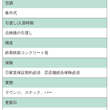
空調
集中式
引渡し/入居時期
点検後の引渡し
構造
鉄骨鉄筋コンクリート造
保険
①家賃保証契約必須 ②店舗総合保険必須
業態
ラウンジ、スナック、バー
更新日