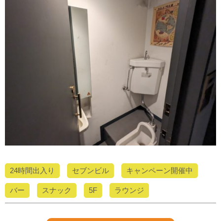
24時間出入り
セブンビル
キャンペーン開催中
バー
スナック
5F
ラウンジ