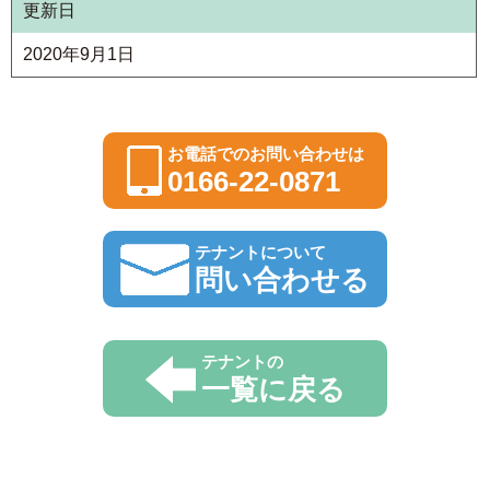
更新日
2020年9月1日
お電話でのお問い合わせは
0166-22-0871
テナントについて
問い合わせる
テナントの
一覧に戻る