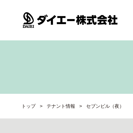
トップ
>
テナント情報
>
セブンビル（夜）